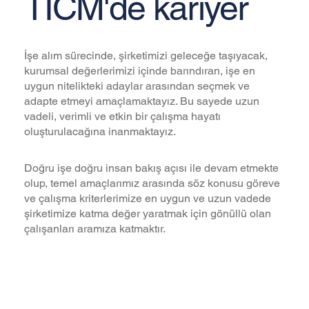
TICM'de kariyer
İşe alım sürecinde, şirketimizi geleceğe taşıyacak,
kurumsal değerlerimizi içinde barındıran, işe en
uygun nitelikteki adaylar arasından seçmek ve
adapte etmeyi amaçlamaktayız. Bu sayede uzun
vadeli, verimli ve etkin bir çalışma hayatı
oluşturulacağına inanmaktayız.
Doğru işe doğru insan bakış açısı ile devam etmekte
olup, temel amaçlarımız arasında söz konusu göreve
ve çalışma kriterlerimize en uygun ve uzun vadede
şirketimize katma değer yaratmak için gönüllü olan
çalışanları aramıza katmaktır.