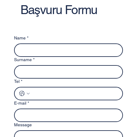
Başvuru Formu
Name
*
Surname
*
Tel
*
E-mail
*
Message