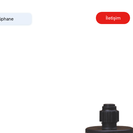
İletişim
tüphane