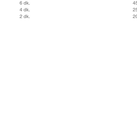
6 dk.
4
4 dk.
2
2 dk.
2