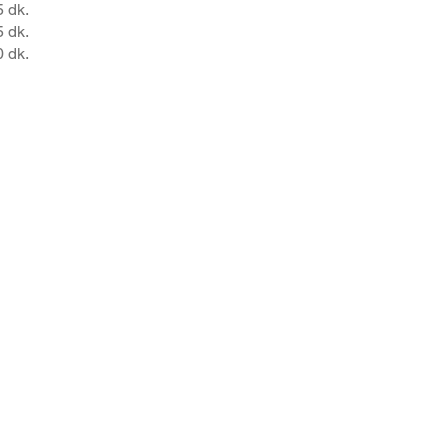
5 dk.
5 dk.
0 dk.