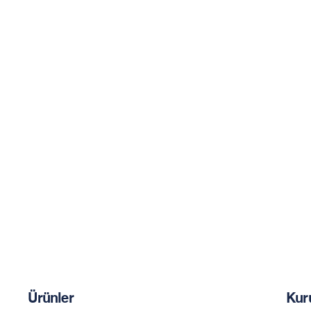
Ürünler
Kur