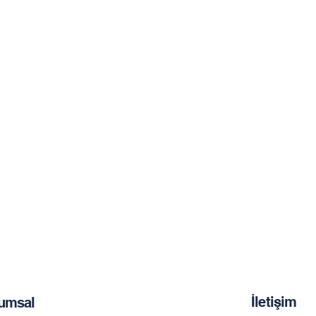
İletişim
umsal