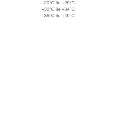
+20°C ile +29°C
+30°C ile +34°C
+35°C ile +40°C