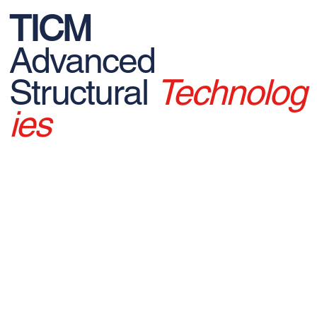
TICM
Advanced
Structural
Technolog
ies
© 2026 TICM - All rights reserved.