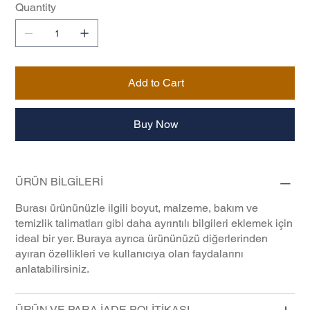
Quantity
Add to Cart
Buy Now
ÜRÜN BİLGİLERİ
Burası ürününüzle ilgili boyut, malzeme, bakım ve
temizlik talimatları gibi daha ayrıntılı bilgileri eklemek için
ideal bir yer. Buraya ayrıca ürününüzü diğerlerinden
ayıran özellikleri ve kullanıcıya olan faydalarını
anlatabilirsiniz.
ÜRÜN VE PARA İADE POLİTİKASI