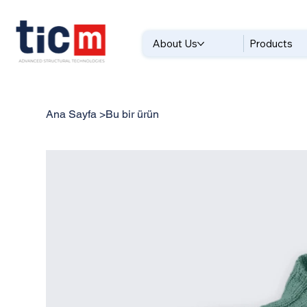
About Us
Products
Ana Sayfa
>
Bu bir ürün