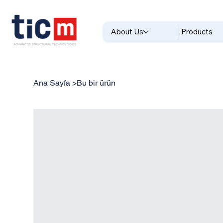
About Us
Products
Ana Sayfa
>
Bu bir ürün