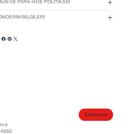
ÜN VE PARA İADE POLİTİKASI
ÖNDERİM BİLGİLERİ
Contact us
m.tr
-6262